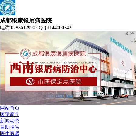
成都银康银屑病医院
电话:02886129902 QQ:1144000342
网站首页
医院简介
新闻动态
自助挂号
医生医师