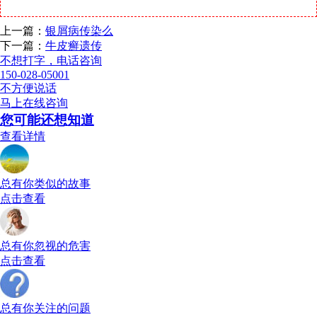
上一篇：
银屑病传染么
下一篇：
牛皮癣遗传
不想打字，电话咨询
150-028-05001
不方便说话
马上在线咨询
您可能还想知道
查看详情
总有你类似的故事
点击查看
总有你忽视的危害
点击查看
总有你关注的问题