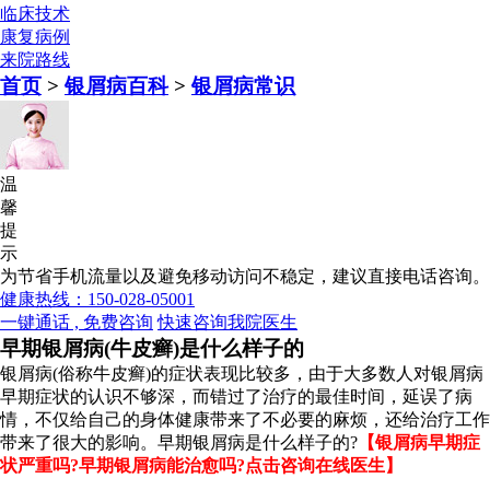
临床技术
康复病例
来院路线
首页
>
银屑病百科
>
银屑病常识
温
馨
提
示
为节省手机流量以及避免移动访问不稳定，建议直接电话咨询。
健康热线：150-028-05001
一键通话 , 免费咨询
快速咨询我院医生
早期银屑病(牛皮癣)是什么样子的
银屑病(俗称牛皮癣)的症状表现比较多，由于大多数人对银屑病
早期症状的认识不够深，而错过了治疗的最佳时间，延误了病
情，不仅给自己的身体健康带来了不必要的麻烦，还给治疗工作
带来了很大的影响。早期银屑病是什么样子的?
【银屑病早期症
状严重吗?早期银屑病能治愈吗?点击咨询在线医生】