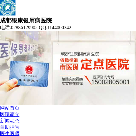
成都银康银屑病医院
电话:02886129902 QQ:1144000342
网站首页
医院简介
新闻动态
自助挂号
医生医师