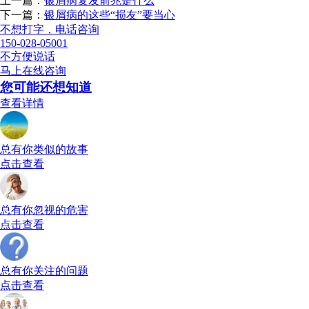
上一篇：
银屑病复发前兆是什么
下一篇：
银屑病的这些“损友”要当心
不想打字，电话咨询
150-028-05001
不方便说话
马上在线咨询
您可能还想知道
查看详情
总有你类似的故事
点击查看
总有你忽视的危害
点击查看
总有你关注的问题
点击查看