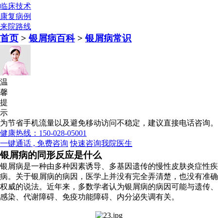
临床技术
康复病例
来院路线
首页
>
银屑病百科
>
银屑病常识
温
馨
提
示
为节省手机流量以及避免移动访问不稳定，建议直接电话咨询。
健康热线：150-028-05001
一键通话 , 免费咨询
快速咨询我院医生
银屑病的同形反应是什么
银屑病是一种由多种因素诱导、多基因遗传的慢性皮肤炎症性疾
病。关于银屑病的病因，医学上并没有完全弄清楚，也没有准确
权威的说法。近年来，多数学者认为银屑病的病因可能与遗传、
感染、代谢障碍、免疫功能障碍、内分泌失调有关。