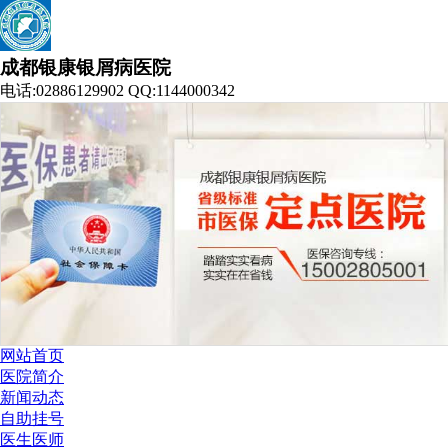
成都银康银屑病医院
电话:02886129902 QQ:1144000342
网站首页
医院简介
新闻动态
自助挂号
医生医师