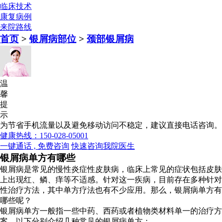
临床技术
康复病例
来院路线
首页
>
银屑病部位
>
颈部银屑病
温
馨
提
示
为节省手机流量以及避免移动访问不稳定，建议直接电话咨询。
健康热线：150-028-05001
一键通话 , 免费咨询
快速咨询我院医生
银屑病单方有哪些
银屑病是常见的慢性炎症性皮肤病，临床上常见的症状包括皮肤
上出现红、鳞、痒等不适感。针对这一疾病，目前存在多种针对
性治疗方法，其中单方疗法也有不少应用。那么，银屑病单方有
哪些呢？
银屑病单方一般指一些中药、西药或者植物类材料单一的治疗方
案。以下分别介绍几种常见的银屑病单方：