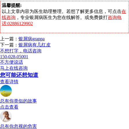
温馨提醒:
以上文章内容为医生助理整理。若想了解更多信息，可点击
在
线咨询
，专业银屑病医生为您在线解答。或免费拨打
咨询电
话:02886129902
上一篇：
银屑病grappa
下一篇：
银屑病有几红皮
不想打字，电话咨询
150-028-05001
不方便说话
马上在线咨询
您可能还想知道
查看详情
总有你类似的故事
点击查看
总有你忽视的危害