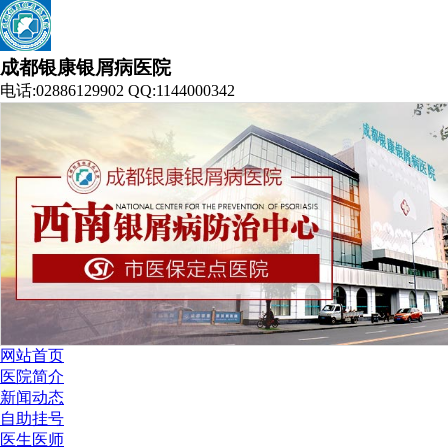
成都银康银屑病医院
电话:02886129902 QQ:1144000342
网站首页
医院简介
新闻动态
自助挂号
医生医师