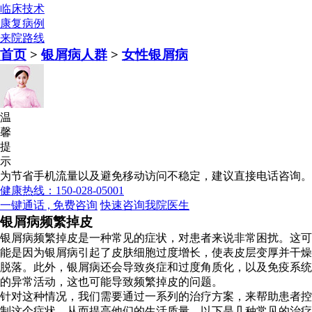
临床技术
康复病例
来院路线
首页
>
银屑病人群
>
女性银屑病
温
馨
提
示
为节省手机流量以及避免移动访问不稳定，建议直接电话咨询。
健康热线：150-028-05001
一键通话 , 免费咨询
快速咨询我院医生
银屑病频繁掉皮
银屑病频繁掉皮是一种常见的症状，对患者来说非常困扰。这可
能是因为银屑病引起了皮肤细胞过度增长，使表皮层变厚并干燥
脱落。此外，银屑病还会导致炎症和过度角质化，以及免疫系统
的异常活动，这也可能导致频繁掉皮的问题。
针对这种情况，我们需要通过一系列的治疗方案，来帮助患者控
制这个症状，从而提高他们的生活质量。以下是几种常见的治疗