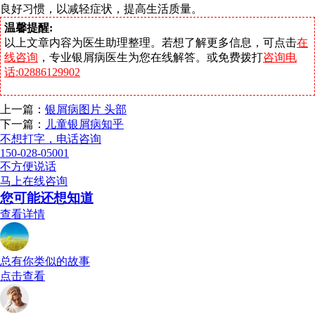
良好习惯，以减轻症状，提高生活质量。
温馨提醒:
以上文章内容为医生助理整理。若想了解更多信息，可点击
在
线咨询
，专业银屑病医生为您在线解答。或免费拨打
咨询电
话:02886129902
上一篇：
银屑病图片 头部
下一篇：
儿童银屑病知乎
不想打字，电话咨询
150-028-05001
不方便说话
马上在线咨询
您可能还想知道
查看详情
总有你类似的故事
点击查看