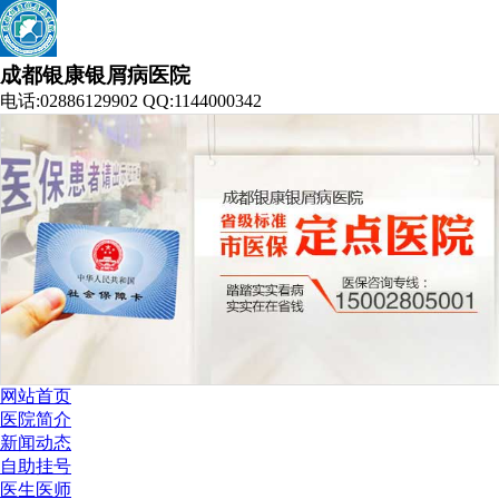
成都银康银屑病医院
电话:02886129902 QQ:1144000342
网站首页
医院简介
新闻动态
自助挂号
医生医师