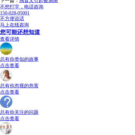
下一篇：
感冒又引起银屑病
不想打字，电话咨询
150-028-05001
不方便说话
马上在线咨询
您可能还想知道
查看详情
总有你类似的故事
点击查看
总有你忽视的危害
点击查看
总有你关注的问题
点击查看