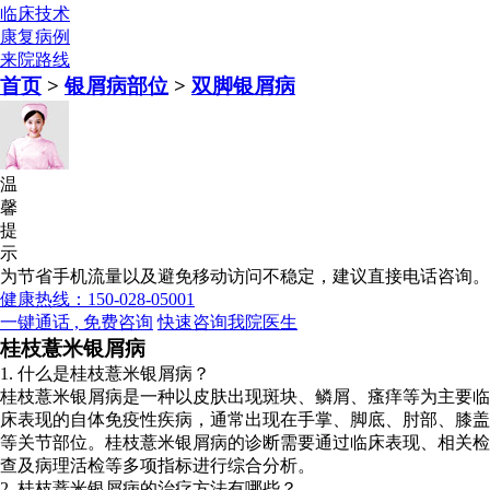
临床技术
康复病例
来院路线
首页
>
银屑病部位
>
双脚银屑病
温
馨
提
示
为节省手机流量以及避免移动访问不稳定，建议直接电话咨询。
健康热线：150-028-05001
一键通话 , 免费咨询
快速咨询我院医生
桂枝薏米银屑病
1. 什么是桂枝薏米银屑病？
桂枝薏米银屑病是一种以皮肤出现斑块、鳞屑、瘙痒等为主要临
床表现的自体免疫性疾病，通常出现在手掌、脚底、肘部、膝盖
等关节部位。桂枝薏米银屑病的诊断需要通过临床表现、相关检
查及病理活检等多项指标进行综合分析。
2. 桂枝薏米银屑病的治疗方法有哪些？