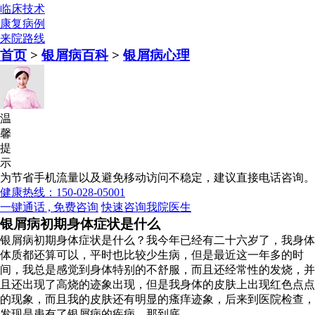
临床技术
康复病例
来院路线
首页
>
银屑病百科
>
银屑病心理
温
馨
提
示
为节省手机流量以及避免移动访问不稳定，建议直接电话咨询。
健康热线：150-028-05001
一键通话 , 免费咨询
快速咨询我院医生
银屑病初期身体症状是什么
银屑病初期身体症状是什么？我今年已经有二十六岁了，我身体
体质都还算可以，平时也比较少生病，但是最近这一年多的时
间，我总是感觉到身体特别的不舒服，而且还经常性的发烧，并
且还出现了高烧的迹象出现，但是我身体的皮肤上出现红色点点
的现象，而且我的皮肤还有明显的瘙痒迹象，后来到医院检查，
发现是患有了银屑病的疾病，那到底