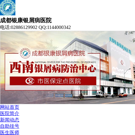
成都银康银屑病医院
电话:02886129902 QQ:1144000342
网站首页
医院简介
新闻动态
自助挂号
医生医师