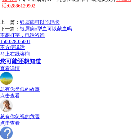
话:02886129902
上一篇：
银屑病可以吃玛卡
下一篇：
银屑病o型血可以献血吗
不想打字，电话咨询
150-028-05001
不方便说话
马上在线咨询
您可能还想知道
查看详情
总有你类似的故事
点击查看
总有你忽视的危害
点击查看