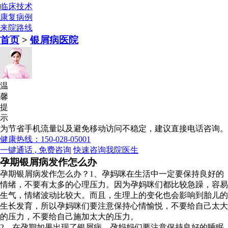
临床技术
康复病例
来院路线
首页
>
银屑病医院
温
馨
提
示
为节省手机流量以及避免移动访问不稳定，建议直接电话咨询。
健康热线：150-028-05001
一键通话 , 免费咨询
快速咨询我院医生
孕期银屑病发作怎么办
孕期银屑病发作怎么办？1、孕妈咪在生活中一定要保持良好的
情绪，不要有太多的心理压力。因为孕妈咪们都比较急躁，容易
生气，情绪波动比较大。而且，生理上的变化也会影响到胎儿的
生长发育，所以孕妈咪们要注意保持心情愉悦，不要给自己太大
的压力，不要给自己施加太大的压力。
2、在孕期如果出现了银屑病，孕妈妈们要注意保持良好的睡眠