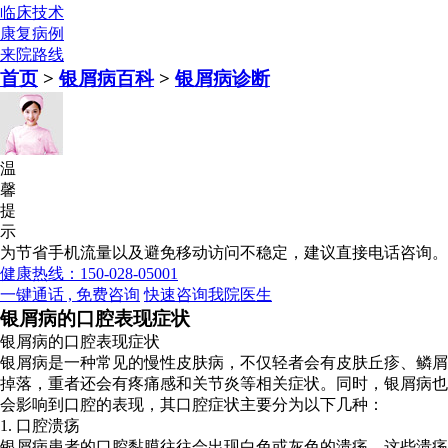
临床技术
康复病例
来院路线
首页
>
银屑病百科
>
银屑病诊断
温
馨
提
示
为节省手机流量以及避免移动访问不稳定，建议直接电话咨询。
健康热线：150-028-05001
一键通话 , 免费咨询
快速咨询我院医生
银屑病的口腔表现症状
银屑病的口腔表现症状
银屑病是一种常见的慢性皮肤病，不仅轻者会有皮肤丘疹、鳞屑
掉落，重者还会有疼痛感和关节炎等相关症状。同时，银屑病也
会影响到口腔的表现，其口腔症状主要分为以下几种：
1. 口腔溃疡
银屑病患者的口腔黏膜往往会出现白色或灰色的溃疡，这些溃疡