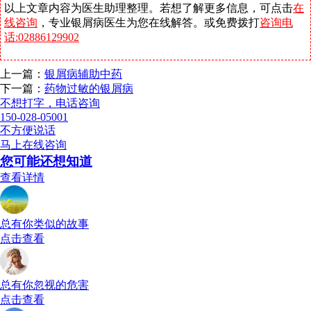
以上文章内容为医生助理整理。若想了解更多信息，可点击
在
线咨询
，专业银屑病医生为您在线解答。或免费拨打
咨询电
话:02886129902
上一篇：
银屑病辅助中药
下一篇：
药物过敏的银屑病
不想打字，电话咨询
150-028-05001
不方便说话
马上在线咨询
您可能还想知道
查看详情
总有你类似的故事
点击查看
总有你忽视的危害
点击查看